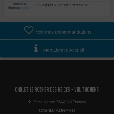
Animaux
Les animaux ne sont pas admis.
domestiques
Voir mes recommandations
Mon Livret d'Accueil
CHALET LE ROCHER DES NEIGES - VAL THORENS
, Entrée Station 73440 Val Thorens
Chantal AURARD