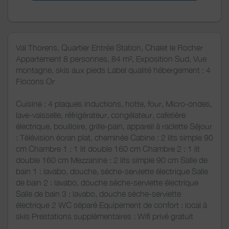
Val Thorens, Quartier Entrée Station, Chalet le Rocher
Appartement 8 personnes, 84 m², Exposition Sud, Vue
montagne, skis aux pieds Label qualité hébergement : 4
Flocons Or
Cuisine : 4 plaques inductions, hotte, four, Micro-ondes,
lave-vaisselle, réfrigérateur, congélateur, cafetière
électrique, bouilloire, grille-pain, appareil à raclette Séjour
: Télévision écran plat, cheminée Cabine : 2 lits simple 90
cm Chambre 1 : 1 lit double 160 cm Chambre 2 : 1 lit
double 160 cm Mezzanine : 2 lits simple 90 cm Salle de
bain 1 : lavabo, douche, séche-serviette électrique Salle
de bain 2 : lavabo, douche séche-serviette électrique
Salle de bain 3 : lavabo, douche séche-serviette
électrique 2 WC séparé Equipement de confort : local à
skis Prestations supplémentaires : Wifi privé gratuit