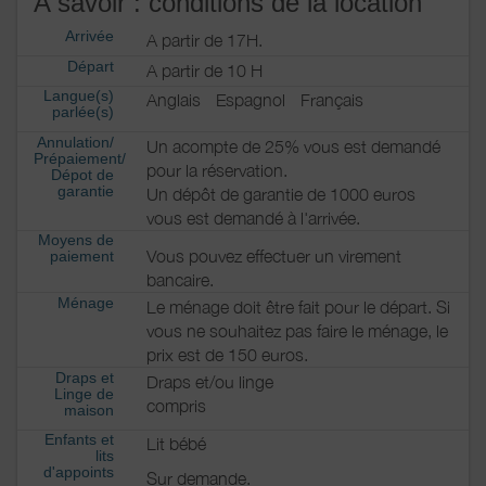
A savoir : conditions de la location
Arrivée
A partir de 17H.
Départ
A partir de 10 H
Langue(s)
Anglais
Espagnol
Français
parlée(s)
Annulation/
Un acompte de 25% vous est demandé
Prépaiement/
pour la réservation.
Dépot de
garantie
Un dépôt de garantie de 1000 euros
vous est demandé à l'arrivée.
Moyens de
Vous pouvez effectuer un virement
paiement
bancaire.
Ménage
Le ménage doit être fait pour le départ. Si
vous ne souhaitez pas faire le ménage, le
prix est de 150 euros.
Draps et
Draps et/ou linge
Linge de
compris
maison
Enfants et
Lit bébé
lits
d'appoints
Sur demande.