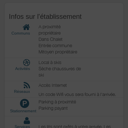
Infos sur l'établissement
A proximité
propriétaire
Communs
Dans Chalet
Entrée commune
Mitoyen propriétaire
Local à skis
Sèche chaussures de
Activités
ski
Accès Internet
Réseaux
Un code Wifi vous sera fourni à l'arrivée.
Parking à proximité
P
Parking payant
Stationnement
Les lits sont prêts à votre arrivée. Les
Services