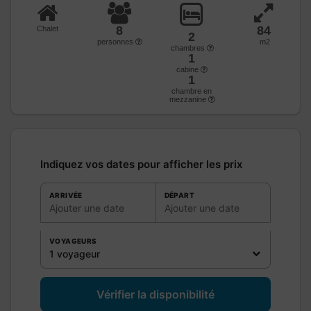
8
84
Chalet
2
personnes
m2
chambres
1
cabine
1
chambre en
mezzanine
Indiquez vos dates pour afficher les prix
ARRIVÉE
DÉPART
Ajouter une date
Ajouter une date
VOYAGEURS
1 voyageur
Vérifier la disponibilité