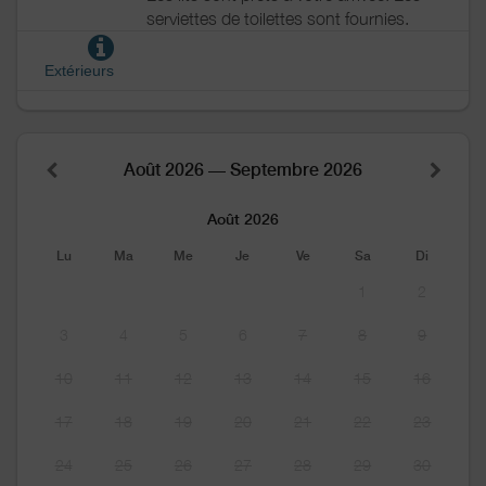
serviettes de toilettes sont fournies.
Extérieurs
Août 2026 — Septembre 2026
Août 2026
Lu
Ma
Me
Je
Ve
Sa
Di
1
2
3
4
5
6
7
8
9
10
11
12
13
14
15
16
17
18
19
20
21
22
23
24
25
26
27
28
29
30