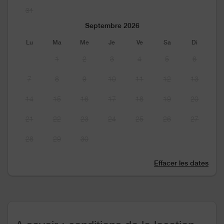
31
Septembre 2026
Lu
Ma
Me
Je
Ve
Sa
Di
1
2
3
4
5
6
7
8
9
10
11
12
13
14
15
16
17
18
19
20
21
22
23
24
25
26
27
28
29
30
Effacer les dates