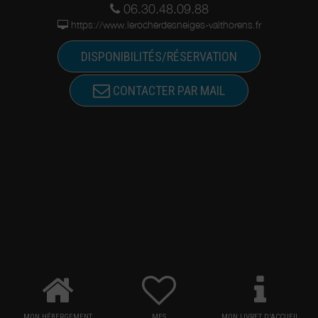
06.30.48.09.88
https://www.lerocherdesneiges-valthorens.fr
DISPONIBILITÉS/RÉSERVATION
CONTACTER PAR MAIL
MON HÉBERGEMENT
MES
MON LIVRET D'ACCUEIL