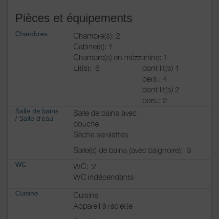
Pièces et équipements
Chambres
Chambre(s): 2
Cabine(s): 1
Chambre(s) en mézzanine: 1
Lit(s):
6
dont lit(s) 1
pers.: 4
dont lit(s) 2
pers.: 2
Salle de bains
Salle de bains avec
/
Salle d'eau
douche
Sèche serviettes
Salle(s) de bains (avec baignoire):
3
WC
WC:
2
WC indépendants
Cuisine
Cuisine
Appareil à raclette